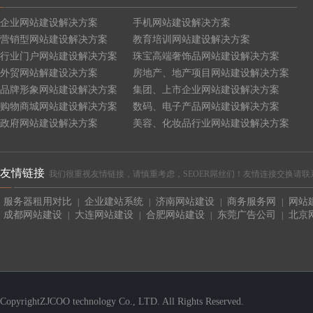
企业网站建设解决方案
手机网站建设解决方案
营销型网站建设解决方案
教育培训网站建设解决方案
行业门户网站建设解决方案
珠宝高端奢饰品网站建设解决方案
外贸网站解建设决方案
房地产、地产项目网站建设解决方案
品牌形象网站建设解决方案
集团、上市企业网站建设解决方案
购物商城网站建设解决方案
数码、电子产品网站建设解决方案
政府网站建设解决方案
美容、化妆品行业网站建设解决方案
友情链接
我们很重视友情链接，请慎重考虑，SEOER屌丝们！友情连接交换请联系QQ:4465
服务器租用对比
企业建站系统
济南网站建设
商务服务网
网站
|
|
|
|
成都网站建设
大连网站建设
合肥网站建设
东莞广告公司
北京
|
|
|
|
CopyrightZJCOO technology Co., LTD. All Rights Reserved.