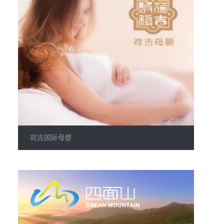
荷吉国际母婴