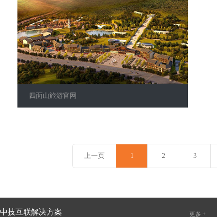
四面山旅游官网
上一页
1
2
3
中技互联解决方案
更多 +