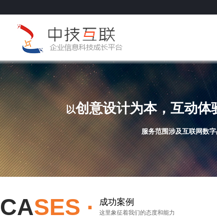
创意设计为本，互动体
以
服务范围涉及互联网数字
CA
SES ·
成功案例
这里象征着我们的态度和能力