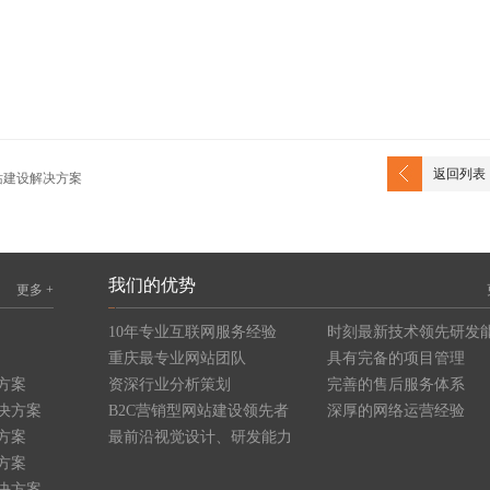
返回列表
站建设解决方案
我们的优势
更多 +
10年专业互联网服务经验
时刻最新技术领先研发
重庆最专业网站团队
具有完备的项目管理
方案
资深行业分析策划
完善的售后服务体系
决方案
B2C营销型网站建设领先者
深厚的网络运营经验
方案
最前沿视觉设计、研发能力
方案
决方案