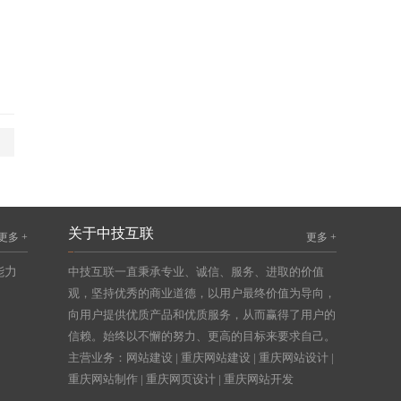
关于中技互联
更多 +
更多 +
能力
中技互联一直秉承专业、诚信、服务、进取的价值
观，坚持优秀的商业道德，以用户最终价值为导向，
向用户提供优质产品和优质服务，从而赢得了用户的
信赖。始终以不懈的努力、更高的目标来要求自己。
主营业务：
网站建设
|
重庆网站建设
|
重庆网站设计
|
重庆网站制作
|
重庆网页设计
|
重庆网站开发