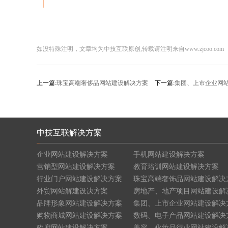
如没特殊注明，文章均为中技互联原创,转载请注明来自www.zjcoo.com
上一篇:
珠宝高端奢侈品网站建设解决方案
下一篇:
集团、上市企业网
中技互联解决方案
企业网站建设解决方案
手机网站建设解决方案
营销型网站建设解决方案
教育培训网站建设解决方案
行业门户网站建设解决方案
珠宝高端奢饰品网站建设解决
外贸网站解建设决方案
房地产、地产项目网站建设解
品牌形象网站建设解决方案
集团、上市企业网站建设解决
购物商城网站建设解决方案
数码、电子产品网站建设解决
政府网站建设解决方案
美容、化妆品行业网站建设解