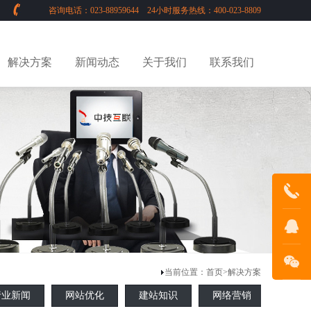
咨询电话：023-88959644 24小时服务热线：400-023-8809
解决方案
新闻动态
关于我们
联系我们
023-
88959644
在线客服
当前位置：
首页
>
解决方案
行业新闻
网站优化
建站知识
网络营销