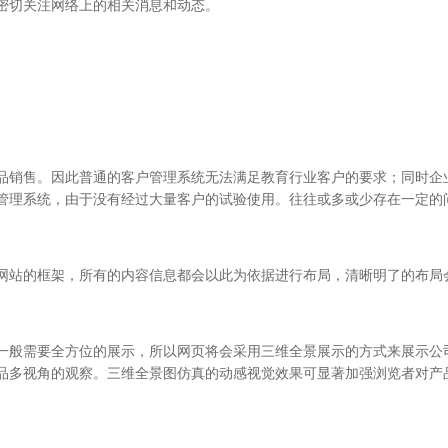
密切关注网络上的相关消息和动态。
品销售。因此普通的客户管理系统无法满足教育行业客户的要求；同时企
管理系统，由于没有经过大量客户的试验使用。往往或多或少存在一定的
网站的框架，所有的内容信息都会以此为依据进行布局，清晰明了的布局
一般需要全方位的展示，所以网页将会采用三维全景展示的方式来展示公
品多视角的观察。三维全景图仿真的动感视觉效果可显著加强浏览者对产