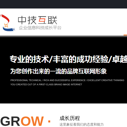
GR
OW ·
成长历程
这里象征着我们的态度和能力