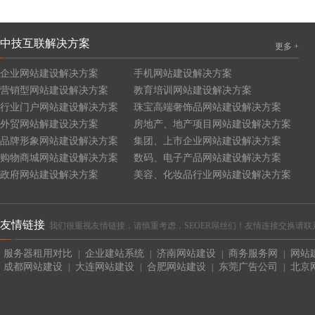
中技互联解决方案
更多 +
企业网站建设解决方案
手机网站建设解决方案
营销型网站建设解决方案
教育培训网站建设解决方案
行业门户网站建设解决方案
珠宝高端奢饰品网站建设解决方案
外贸网站解建设决方案
房地产、地产项目网站建设解决方案
品牌形象网站建设解决方案
集团、上市企业网站建设解决方案
购物商城网站建设解决方案
数码、电子产品网站建设解决方案
政府网站建设解决方案
美容、化妆品行业网站建设解决方案
友情链接
我们很重视友情链接，请慎重考虑，SEOER屌丝们！友情连接交换请联系QQ:4465
服务器租用对比
企业建站系统
济南网站建设
商务服务网
网站
|
|
|
|
成都网站建设
大连网站建设
合肥网站建设
东莞广告公司
北京
|
|
|
|