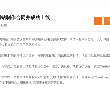
网站制作合同并成功上线
 标签：
网站。感谢重庆雷尔斯科技有限公司的信赖和支持，中技人将竭尽全力、认真仔细
作，提出你们宝贵的意见和想法。
网运行的良好环境为目标，将电网变配电、高低压无功补偿、谐波治理及系统集成
智能电力电容器、成套谐波治理设备、成套开关设备、成套保护设备、成套实验检
。
营理念，密切关注社会的变化和需求，更好地承担社会责任，充分实现经济与社会
神,不懈努力、积极进取, 实现更多更美好的目标。