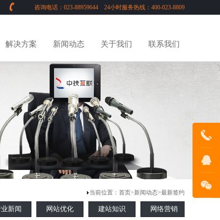
咨询电话：023-88959644 24小时服务热线：400-023-8809
解决方案
新闻动态
关于我们
联系我们
023-
88959644
在线客服
当前位置：
首页
>
新闻动态
>
最新签约
行业新闻
网站优化
建站知识
网络营销