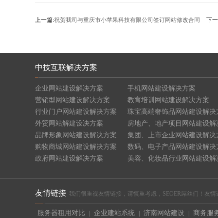
上一篇:
祝贺我司与重庆市小苹果科技有限公司签订网站修改合同
下一
中技互联解决方案
企业网站建设解决方案
手机网站建设解决方案
营销型网站建设解决方案
教育培训网站建设解决方案
行业门户网站建设解决方案
珠宝高端奢饰品网站建设解决
外贸网站解建设决方案
房地产、地产项目网站建设解
品牌形象网站建设解决方案
集团、上市企业网站建设解决
购物商城网站建设解决方案
数码、电子产品网站建设解决
政府网站建设解决方案
美容、化妆品行业网站建设解
友情链接
我们很重视友情链接，请慎重考虑，SEOER屌丝们！友情连接交换请联
服务器租用对比
企业建站系统
济南网站建设
商务服
|
|
|