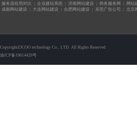
服务器租用对比
企业建站系统
济南网站建设
商务服务网
网站
|
|
|
|
成都网站建设
大连网站建设
合肥网站建设
东莞广告公司
北京
|
|
|
|
CopyrightZJCOO technology Co., LTD. All Rights Reserved.
渝ICP备19014429号