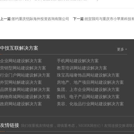
上一篇:
签约重庆恺际海外投资咨询有限公司
下一篇:
祝贺我司与重庆市小苹果科技
中技互联解决方案
更多 +
企业网站建设解决方案
手机网站建设解决方案
营销型网站建设解决方案
教育培训网站建设解决方案
行业门户网站建设解决方案
珠宝高端奢饰品网站建设解决方案
外贸网站解建设决方案
房地产、地产项目网站建设解决方案
品牌形象网站建设解决方案
集团、上市企业网站建设解决方案
购物商城网站建设解决方案
数码、电子产品网站建设解决方案
政府网站建设解决方案
美容、化妆品行业网站建设解决方案
友情链接
我们很重视友情链接，请慎重考虑，SEOER屌丝们！友情连接交换请联系QQ:4465