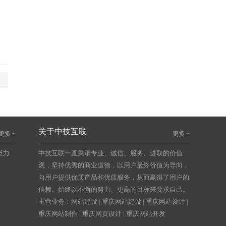
关于中技互联
更多 +
更多 +
能力
中技互联一直秉承专业、诚信、服务、进取的价值
观，坚持优秀的商业道德，以用户最终价值为导向，
向用户提供优质产品和优质服务，从而赢得了用户的
信赖。始终以不懈的努力、更高的目标来要求自己。
主营业务：
网站建设
|
重庆网站建设
|
重庆网站设计
|
重庆网站制作
|
重庆网页设计
|
重庆网站开发