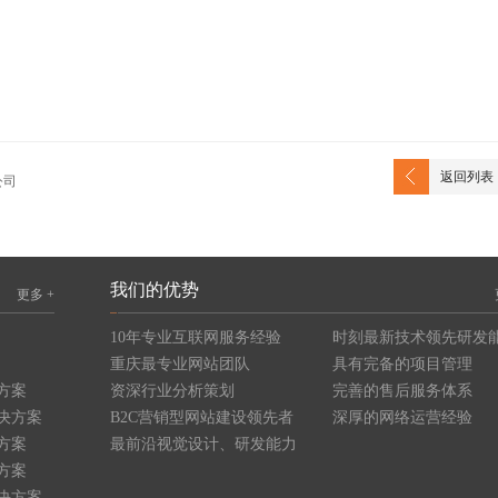
返回列表
公司
我们的优势
更多 +
10年专业互联网服务经验
时刻最新技术领先研发
重庆最专业网站团队
具有完备的项目管理
方案
资深行业分析策划
完善的售后服务体系
决方案
B2C营销型网站建设领先者
深厚的网络运营经验
方案
最前沿视觉设计、研发能力
方案
决方案