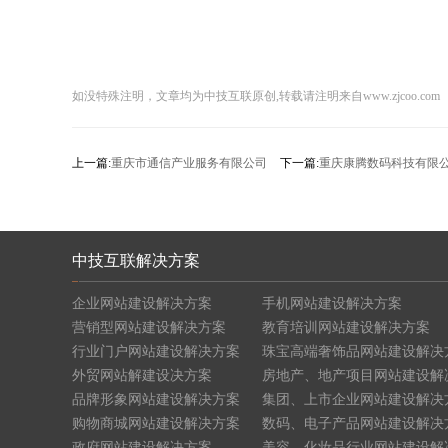
如没特殊注明，文章均为中技互联原创,转载请注明来自www.zjcoo.com
上一篇:
重庆市通信产业服务有限公司
下一篇:
重庆康腾数码科技有限
中技互联解决方案
企业网站建设解决方案
手机网站建设解决方案
营销型网站建设解决方案
教育培训网站建设解决方案
行业门户网站建设解决方案
珠宝高端奢饰品网站建设解决
外贸网站解建设决方案
房地产、地产项目网站建设解
品牌形象网站建设解决方案
集团、上市企业网站建设解决
购物商城网站建设解决方案
数码、电子产品网站建设解决
政府网站建设解决方案
美容、化妆品行业网站建设解